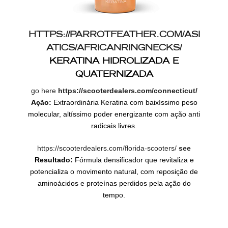
HTTPS://PARROTFEATHER.COM/ASI
ATICS/AFRICANRINGNECKS/
KERATINA HIDROLIZADA E
QUATERNIZADA
go here
https://scooterdealers.com/connecticut/
Ação:
Extraordinária Keratina com baixíssimo peso
molecular, altíssimo poder energizante com ação anti
radicais livres.
https://scooterdealers.com/florida-scooters/
see
Resultado:
Fórmula densificador que revitaliza e
potencializa o movimento natural, com reposição de
aminoácidos e proteínas perdidos pela ação do
tempo.