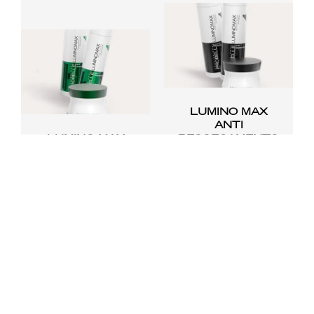
LUMINO MAX
ANTI
LUMINO MAX
RESSECAMENTO
MAIS
CRESCIMENTO
POÇÃO MÁGICA