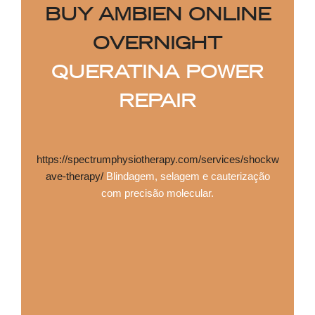
BUY AMBIEN ONLINE
OVERNIGHT
QUERATINA POWER
REPAIR
https://spectrumphysiotherapy.com/services/shockw
ave-therapy/
Blindagem, selagem e cauterização
com precisão molecular.