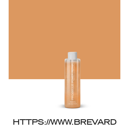
HTTPS://WWW.BREVARD